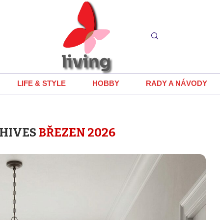
LIFE & STYLE
HOBBY
RADY A NÁVODY
HIVES
BŘEZEN 2026