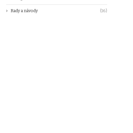
Rady a návody
(16)