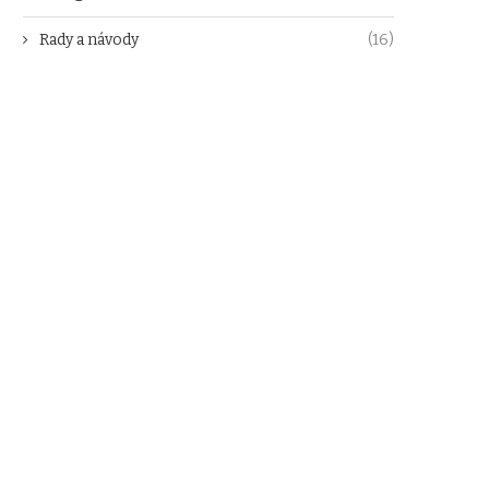
Rady a návody
(16)