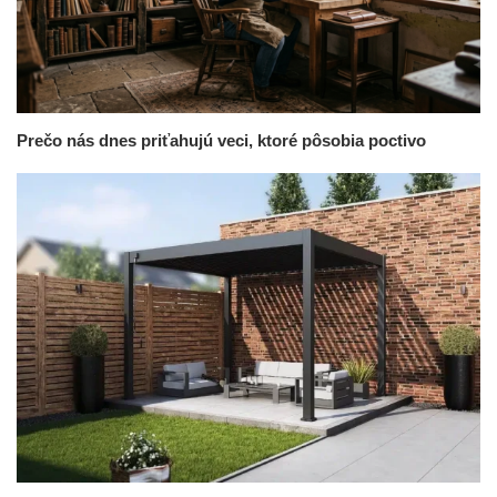
Prečo nás dnes priťahujú veci, ktoré pôsobia poctivo