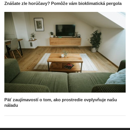
Znášate zle horúčavy? Pomôže vám bioklimatická pergola
Päť zaujímavostí o tom, ako prostredie ovplyvňuje našu
náladu