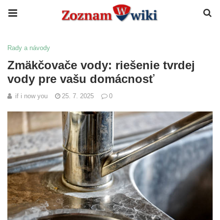
Rady a návody
Zmäkčovače vody: riešenie tvrdej
vody pre vašu domácnosť
if i now you
25. 7. 2025
0