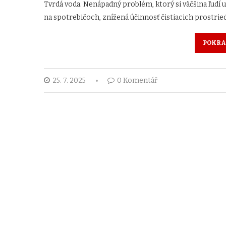
Tvrdá voda. Nenápadný problém, ktorý si väčšina ľudí 
na spotrebičoch, znížená účinnosť čistiacich prostrie
POKRA
25. 7. 2025
0 Komentář