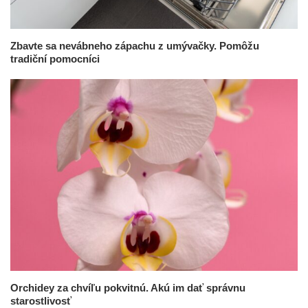
Zbavte sa nevábneho zápachu z umývačky. Pomôžu
tradiční pomocníci
Orchidey za chvíľu pokvitnú. Akú im dať správnu
starostlivosť