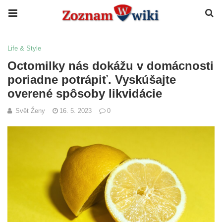
Life & Style
Octomilky nás dokážu v domácnosti
poriadne potrápiť. Vyskúšajte
overené spôsoby likvidácie
Svět Ženy
16. 5. 2023
0