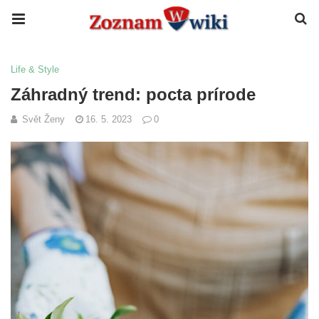
Life & Style
Záhradný trend: pocta prírode
Svět Ženy
16. 5. 2023
0