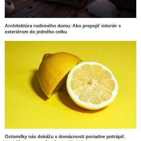
Architektúra rodinného domu: Ako prepojiť interiér s
exteriérom do jedného celku
Octomilky nás dokážu v domácnosti poriadne potrápiť.