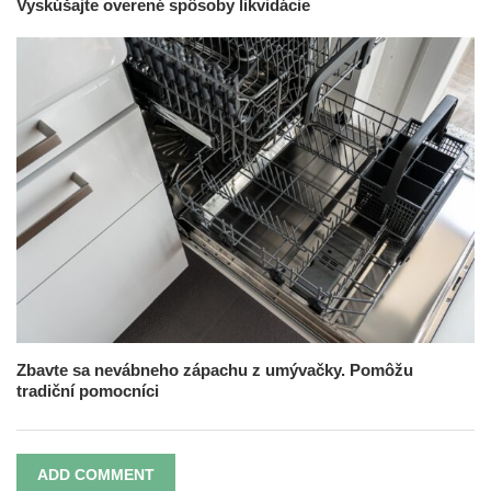
Vyskúšajte overené spôsoby likvidácie
Zbavte sa nevábneho zápachu z umývačky. Pomôžu
tradiční pomocníci
ADD COMMENT